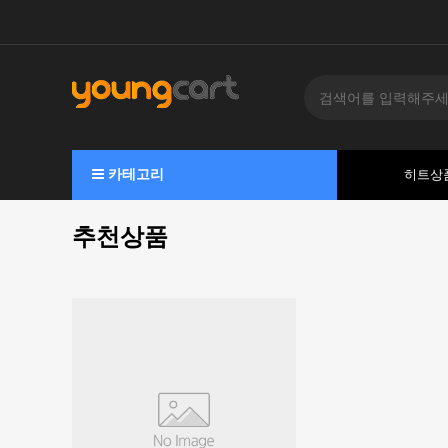
카테고리
히트상
추천상품