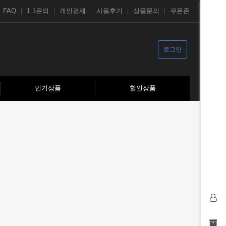
FAQ
1:1문의
개인결제
사용후기
상품문의
쿠폰존
로그인
인기상품
할인상품