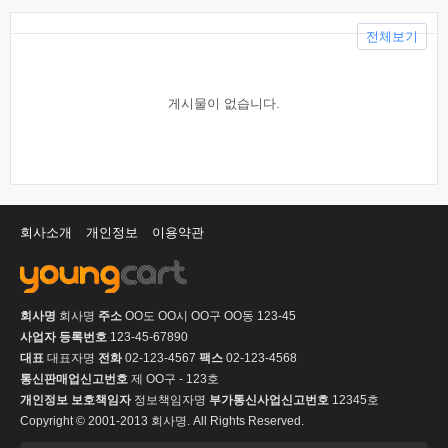
전체보기
게시물이 없습니다.
회사소개
개인정보
이용약관
회사명
회사명
주소
OO도 OO시 OO구 OO동 123-45
사업자 등록번호
123-45-67890
대표
대표자명
전화
02-123-4567
팩스
02-123-4568
통신판매업신고번호
제 OO구 - 123호
개인정보 보호책임자
정보책임자명
부가통신사업신고번호
12345호
Copyright © 2001-2013 회사명. All Rights Reserved.