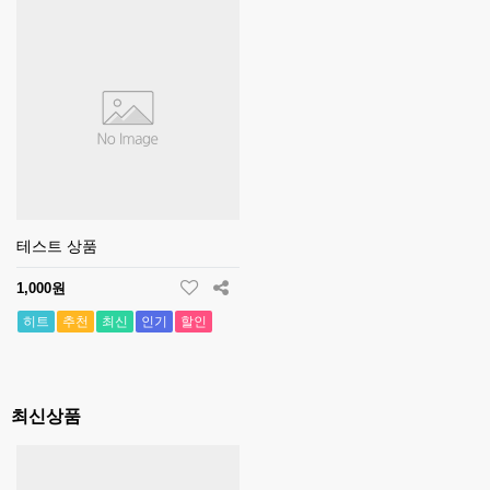
테스트 상품
1,000원
히트
추천
최신
인기
할인
최신상품