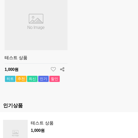
테스트 상품
1,000원
히트
추천
최신
인기
할인
인기상품
테스트 상품
1,000원