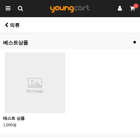
0
의류
베스트상품
테스트 상품
1,000원