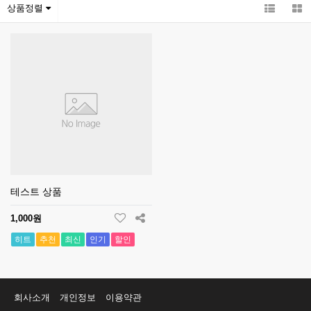
상품정렬
테스트 상품
1,000원
히트
추천
최신
인기
할인
회사소개
개인정보
이용약관